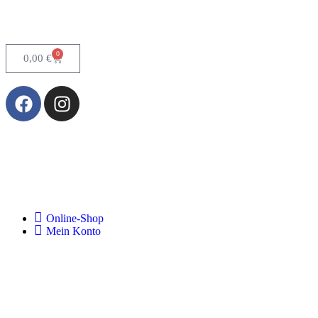
0
0,00
€
Online-Shop
Mein Konto