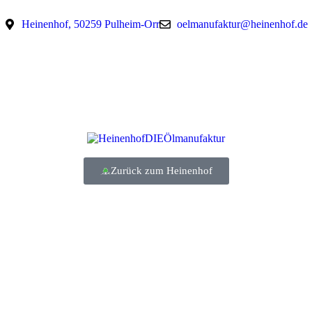
Heinenhof, 50259 Pulheim-Orr
oelmanufaktur@heinenhof.de
Zurück zum Heinenhof