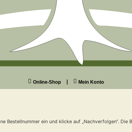
Online-Shop
Mein Konto
ine Bestellnummer ein und klicke auf „Nachverfolgen“. Die 