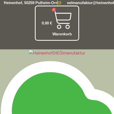
Heinenhof, 50259 Pulheim-Orr
oelmanufaktur@heinenhof
0
0,00
€
Warenkorb